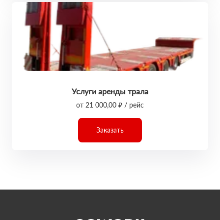
Услуги аренды трала
от 21 000,00 ₽ / рейс
Заказать