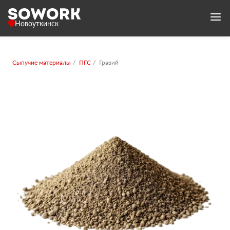
Новоуткинск
Сыпучие материалы
ПГС
Гравий