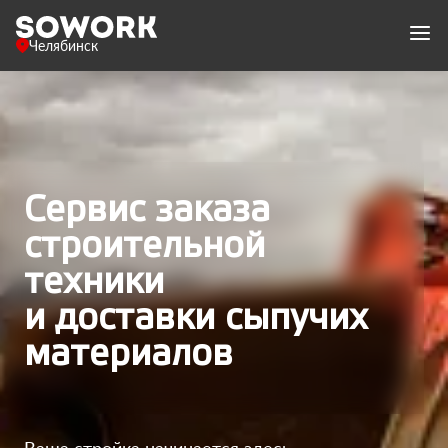
Челябинск
Сервис заказа
строительной
техники
и доставки сыпучих
материалов
Ваша стройка начинается здесь