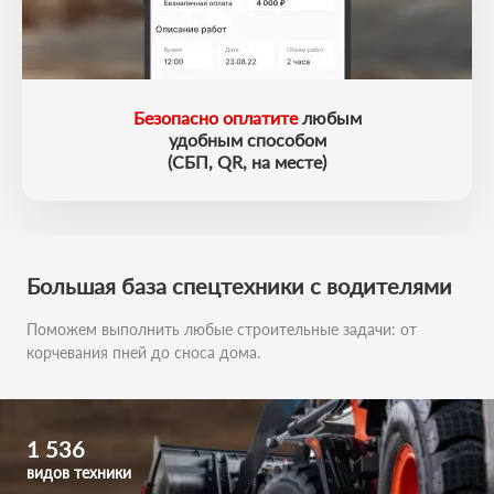
Безопасно оплатите
любым
удобным способом
(СБП, QR, на месте)
Большая база
спецтехники с водителями
Поможем выполнить любые строительные задачи:
от
корчевания пней до сноса дома.
1 536
видов техники