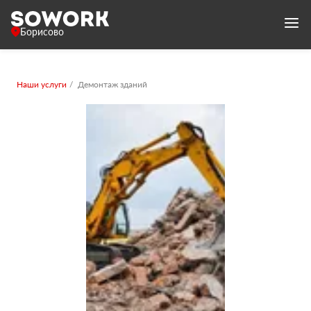
Борисово
Наши услуги
Демонтаж зданий