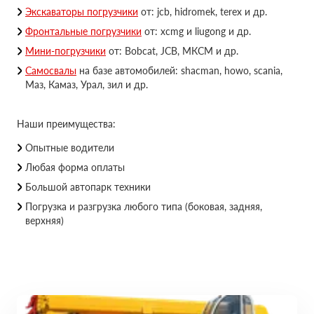
Экскаваторы погрузчики
от: jcb, hidromek, terex и др.
Фронтальные погрузчики
от: xcmg и liugong и др.
Мини-погрузчики
от: Bobcat, JCB, МКСМ и др.
Самосвалы
на базе автомобилей: shacman, howo, scania,
Маз, Камаз, Урал, зил и др.
Наши преимущества:
Опытные водители
Любая форма оплаты
Большой автопарк техники
Погрузка и разгрузка любого типа (боковая, задняя,
верхняя)