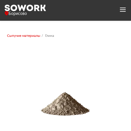
Борисово
Сыпучие материалы
Глина