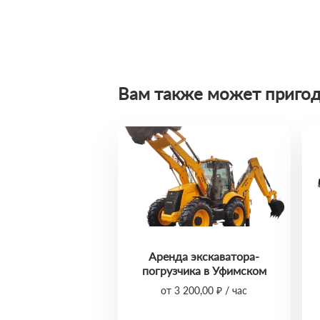
Вам также может пригод
Аренда экскаватора-
погрузчика в Уфимском
от 3 200,00 ₽ / час