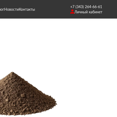
+7 (343) 264-66-61
лог
Новости
Контакты
Личный кабинет