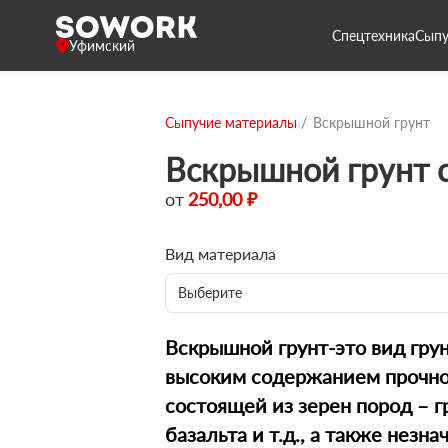
Спецтехника
Сыпу
Уфимский
Сыпучие материалы
Вскрышной грунт
Вскрышной грунт с
от
250,00 ₽
Вид материала
Выберите
Вскрышной грунт-это вид гру
высоким содержанием прочно
состоящей из зерен пород – г
базальта и т.д., а также незн