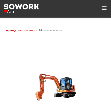
Аять
Аренда спец.техники
Мини-экскаватор