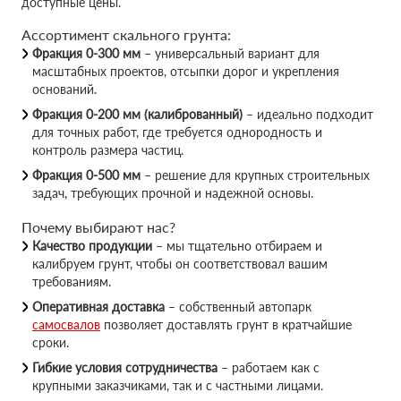
доступные цены.
Ассортимент скального грунта:
Фракция 0-300 мм
– универсальный вариант для
масштабных проектов, отсыпки дорог и укрепления
оснований.
Фракция 0-200 мм (калиброванный)
– идеально подходит
для точных работ, где требуется однородность и
контроль размера частиц.
Фракция 0-500 мм
– решение для крупных строительных
задач, требующих прочной и надежной основы.
Почему выбирают нас?
Качество продукции
– мы тщательно отбираем и
калибруем грунт, чтобы он соответствовал вашим
требованиям.
Оперативная доставка
– собственный автопарк
самосвалов
позволяет доставлять грунт в кратчайшие
сроки.
Гибкие условия сотрудничества
– работаем как с
крупными заказчиками, так и с частными лицами.