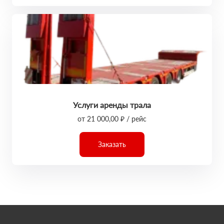
Услуги аренды трала
от 21 000,00 ₽ / рейс
Заказать