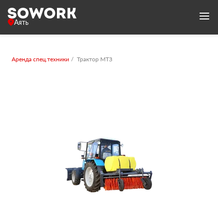
Аять
Аренда спец.техники
Трактор МТЗ