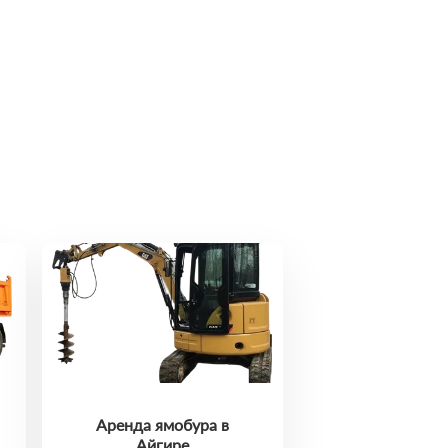
Аренда ямобура в
Айгире