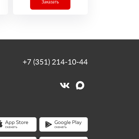
Заказать
+7 (351) 214-10-44