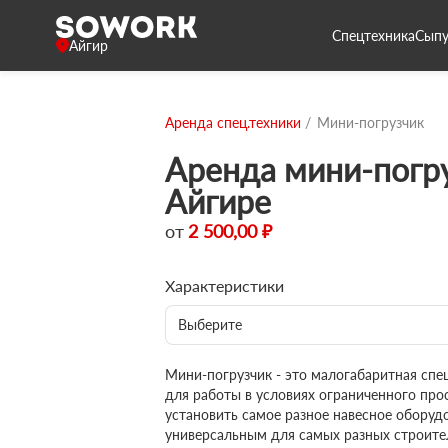
Спецтехника
Сыпу
Айгир
Аренда спец.техники
Мини-погрузчик
Аренда мини-погру
Айгире
от
2 500,00 ₽
Характеристики
Выберите
Мини-погрузчик - это малогабаритная спе
для работы в условиях ограниченного про
установить самое разное навесное оборудо
универсальным для самых разных строител