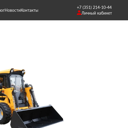
+7 (351) 214-10-44
лог
Новости
Контакты
Личный кабинет