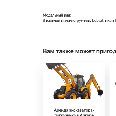
Модельный ряд:
В наличии мини-погрузчики: bobcat, мксм 80
Вам также может пригод
Аренда экскаватора-
погрузчика в Айгире