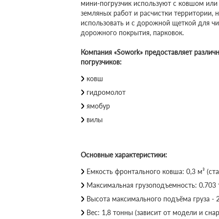
мини-погрузчик используют с ковшом ил
земляных работ и расчистки территории, 
использовать и с дорожной щеткой для чи
дорожного покрытия, парковок.
Компания «Sowork» предоставляет различ
погрузчиков:
ковш
гидромолот
ямобур
вилы
Основные характеристики:
Емкость фронтального ковша: 0,3 м³ (с
Максимальная грузоподъемность: 0.703
Высота максимального подъёма груза - 2
Вес: 1,8 тонны (зависит от модели и сн