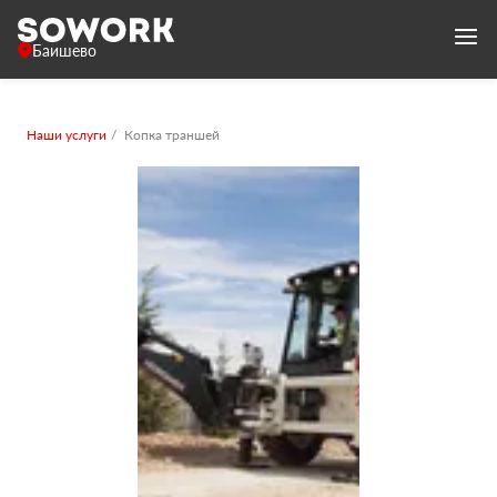
Баишево
Наши услуги
Копка траншей