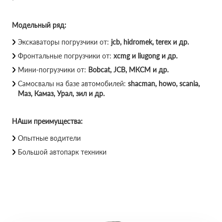
Модельный ряд:
Экскаваторы погрузчики от:
jcb, hidromek, terex и др.
Фронтальные погрузчики от:
xcmg и liugong и др.
Мини-погрузчики от:
Bobcat, JCB, МКСМ и др.
Самосвалы на базе автомобилей:
shacman, howo, scania,
Маз, Камаз, Урал, зил и др.
НАши преимущества:
Опытные водители
Большой автопарк техники