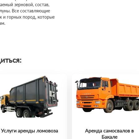
ваемый зерновой, состав,
алуны. Все составляющие
 и горных пород, которые
ам.
иться:
Услуги аренды ломовоза
Аренда самосвалов в
Бакале