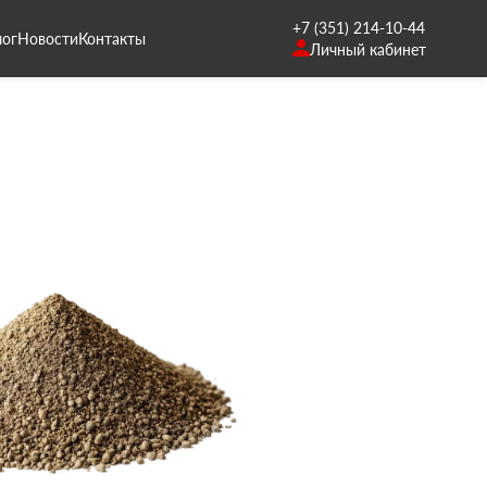
+7 (351) 214-10-44
лог
Новости
Контакты
Личный кабинет