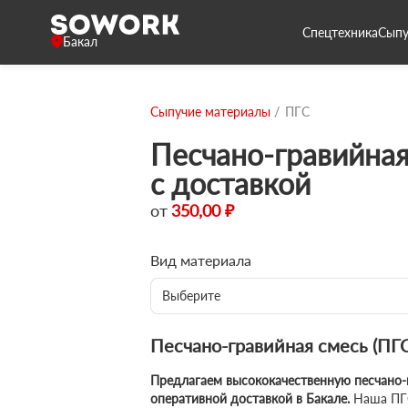
Спецтехника
Сыпу
Бакал
Сыпучие материалы
ПГС
Песчано-гравийная
с доставкой
от
350,00 ₽
Вид материала
Выберите
Песчано-гравийная смесь (ПГС
Предлагаем высококачественную песчано-
оперативной доставкой в Бакале.
Наша ПГС