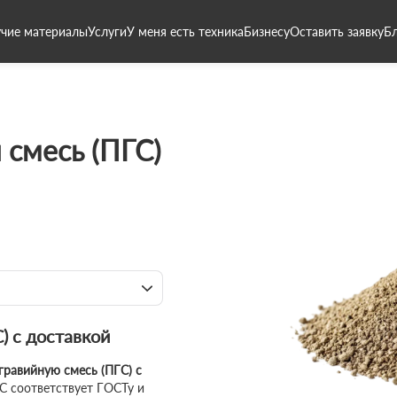
чие материалы
Услуги
У меня есть техника
Бизнесу
Оставить заявку
Б
 смесь (ПГС)
) с доставкой
гравийную смесь (ПГС) с
 соответствует ГОСТу и