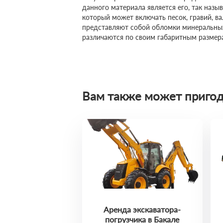
данного материала является его, так назы
который может включать песок, гравий, в
представляют собой обломки минеральных
различаются по своим габаритным размер
Вам также может пригод
Аренда экскаватора-
погрузчика в Бакале