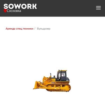
Сосновка
Аренда спец.техники
Бульдозер