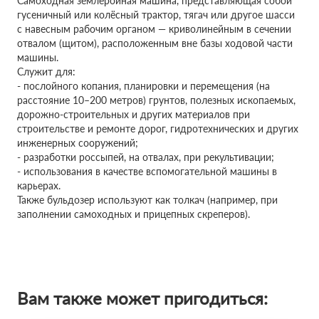
Самоходная землеройная машина, представляющая собой
гусеничный или колёсный трактор, тягач или другое шасси
с навесным рабочим органом — криволинейным в сечении
отвалом (щитом), расположенным вне базы ходовой части
машины.
Служит для:
- послойного копания, планировки и перемещения (на
расстояние 10–200 метров) грунтов, полезных ископаемых,
дорожно-строительных и других материалов при
строительстве и ремонте дорог, гидротехнических и других
инженерных сооружений;
- разработки россыпей, на отвалах, при рекультивации;
- использования в качестве вспомогательной машины в
карьерах.
Также бульдозер используют как толкач (например, при
заполнении самоходных и прицепных скреперов).
Вам также может пригодиться: