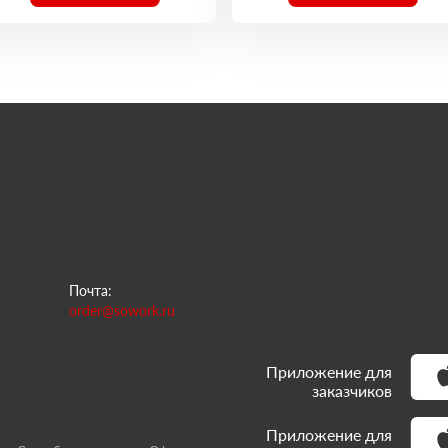
Почта:
order@sowork.ru
Приложение для
заказчиков
Приложение для