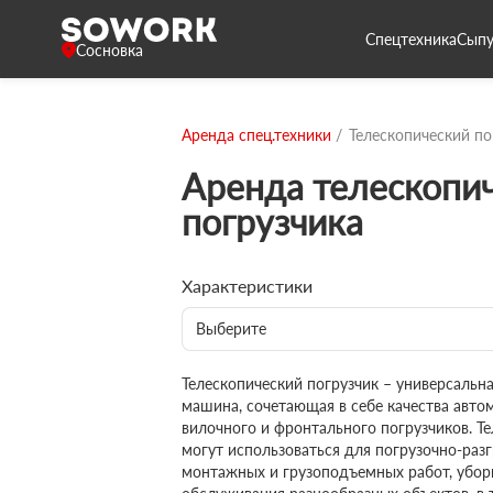
Спецтехника
Сыпу
Сосновка
Аренда спец.техники
Телескопический по
Аренда телескопи
погрузчика
Характеристики
Выберите
Телескопический погрузчик – универсаль
машина, сочетающая в себе качества авто
вилочного и фронтального погрузчиков. Т
могут использоваться для погрузочно-разг
монтажных и грузоподъемных работ, убор