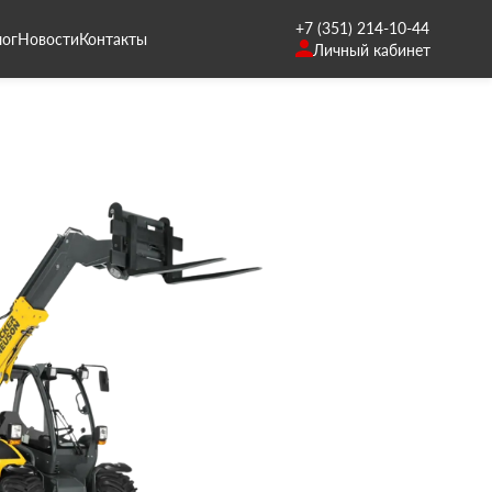
+7 (351) 214-10-44
лог
Новости
Контакты
Личный кабинет