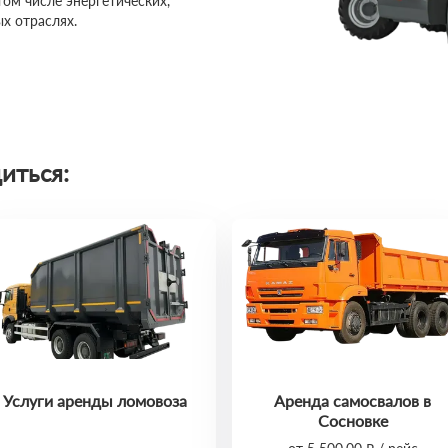
том числе энергетических,
х отраслях.
иться:
Услуги аренды ломовоза
Аренда самосвалов в
Сосновке