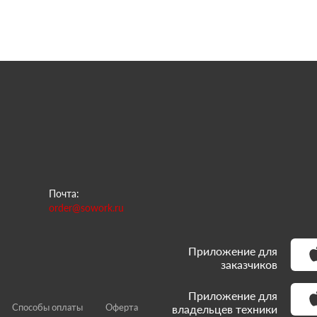
Почта:
order@sowork.ru
Приложение для
заказчиков
Приложение для
Способы оплаты
Оферта
владельцев техники