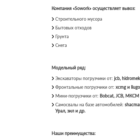
Компания «Sowork» осуществляет вывоз:
Строительного мусора
Бытовых отходов
Грунта
Снега
Модельный ряд:
Экскаваторы погрузчики от:
jcb, hidromek
Фронтальные погрузчики от:
xcmg и liugo
Мини-погрузчики от:
Bobcat, JCB, МКСМ 
Самосвалы на базе автомобилей:
shacman
Урал, зил и др.
Наши преимущества: