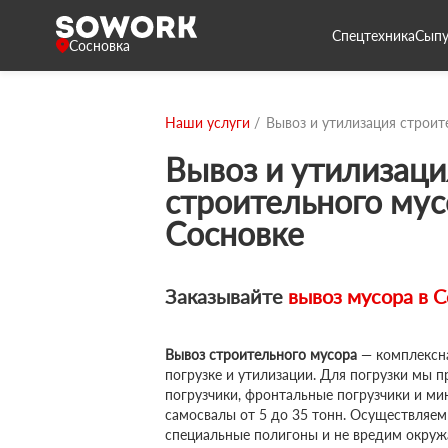
Спецтехника
Сыпу
Сосновка
Наши услуги
Вывоз и утилизация строит
Вывоз и утилизаци
строительного мус
Сосновке
Заказывайте
вывоз мусора в С
Вывоз строительного мусора
— комплексна
погрузке и утилизации. Для погрузки мы 
погрузчики, фронтальные погрузчики и мин
самосвалы от 5 до 35 тонн. Осуществляем
специальные полигоны и не вредим окру