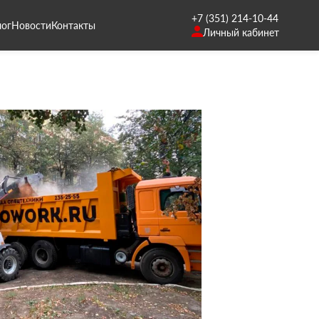
+7 (351) 214-10-44
лог
Новости
Контакты
Личный кабинет