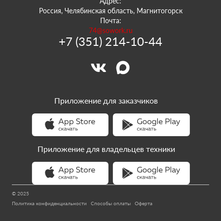
Адрес:
Россия, Челябинская область, Магнитогорск
Почта:
74@sowork.ru
+7 (351) 214-10-44
Приложение для заказчиков
Приложение для владельцев техники
© 2025
Политика конфиденциальности
Способы оплаты
Оферта