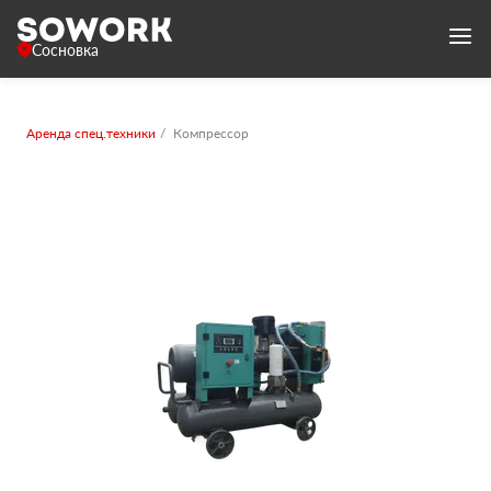
Сосновка
Аренда спец.техники
Компрессор