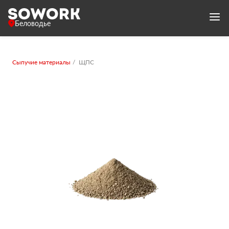
Беловодье
Сыпучие материалы
ЩПС