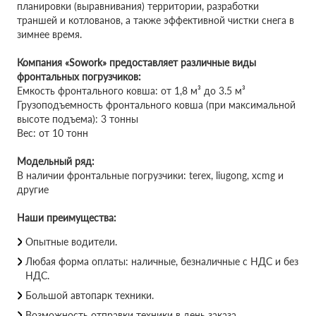
планировки (выравнивания) территории, разработки
траншей и котлованов, а также эффективной чистки снега в
зимнее время.
Компания «Sowork» предоставляет различные виды
фронтальных погрузчиков:
Емкость фронтального ковша: от 1,8 м³ до 3.5 м³
Грузоподъемность фронтального ковша (при максимальной
высоте подъема): 3 тонны
Вес: от 10 тонн
Модельный ряд:
В наличии фронтальные погрузчики: terex, liugong, xcmg и
другие
Наши преимущества:
Опытные водители.
Любая форма оплаты: наличные, безналичные с НДС и без
НДС.
Большой автопарк техники.
Возможность отправки техники в день заказа.