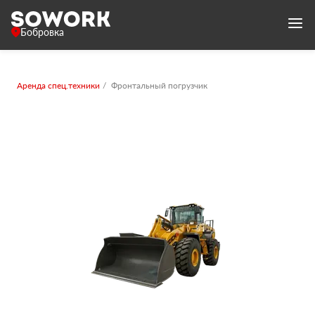
Бобровка
Аренда спец.техники
Фронтальный погрузчик