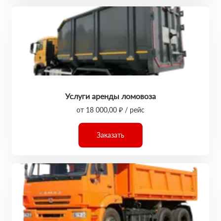
Услуги аренды ломовоза
от 18 000,00 ₽ / рейс
Заказать