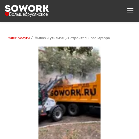
Большебрусянское
Наши услуги
Вывоз и утилизация строительного мусора