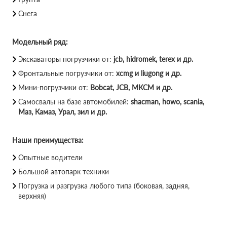
Снега
Модельный ряд:
Экскаваторы погрузчики от:
jcb, hidromek, terex и др.
Фронтальные погрузчики от:
xcmg и liugong и др.
Мини-погрузчики от:
Bobcat, JCB, МКСМ и др.
Самосвалы на базе автомобилей:
shacman, howo, scania,
Маз, Камаз, Урал, зил и др.
Наши преимущества:
Опытные водители
Большой автопарк техники
Погрузка и разгрузка любого типа (боковая, задняя,
верхняя)