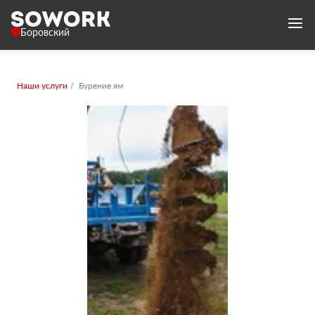
Боровский
Наши услуги
Бурение ям