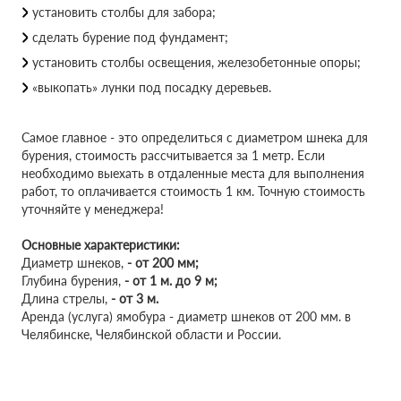
установить столбы для забора;
сделать бурение под фундамент;
установить столбы освещения, железобетонные опоры;
«выкопать» лунки под посадку деревьев.
Самое главное - это определиться с диаметром шнека для
бурения, стоимость рассчитывается за 1 метр. Если
необходимо выехать в отдаленные места для выполнения
работ, то оплачивается стоимость 1 км. Точную стоимость
уточняйте у менеджера!
Основные характеристики:
Диаметр шнеков,
-
от 200 мм;
Глубина бурения,
-
от 1 м. до 9 м;
Длина стрелы,
-
от 3 м.
Аренда (услуга) ямобура - диаметр шнеков от 200 мм. в
Челябинске, Челябинской области и России.