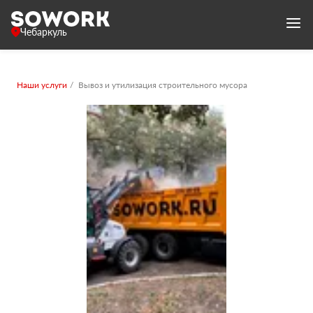
Чебаркуль
Наши услуги
Вывоз и утилизация строительного мусора