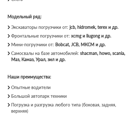
Модельный ряд:
Экскаваторы погрузчики от:
jcb, hidromek, terex и др.
Фронтальные погрузчики от:
xcmg и liugong и др.
Мини-погрузчики от:
Bobcat, JCB, МКСМ и др.
Самосвалы на базе автомобилей:
shacman, howo, scania,
Маз, Камаз, Урал, зил и др.
Наши преимущества:
Опытные водители
Большой автопарк техники
Погрузка и разгрузка любого типа (боковая, задняя,
верхняя)