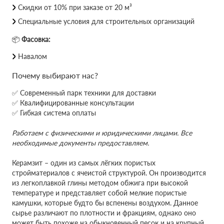
Скидки от 10% при заказе от 20 м³
Специальные условия для строительных организаций
📦
Фасовка:
Навалом
Почему выбирают нас?
✅ Современный парк техники для доставки
✅ Квалифицированные консультации
✅ Гибкая система оплаты
Работаем с физическими и юридическими лицами. Все
необходимые документы предоставляем.
Керамзит – один из самых лёгких пористых
стройматериалов с ячеистой структурой. Он производится
из легкоплавкой глины методом обжига при высокой
температуре и представляет собой мелкие пористые
камушки, которые будто бы вспенены воздухом. Данное
сырье различают по плотности и фракциям, однако оно
может быть похоже на обыкновенный песок и на крупный