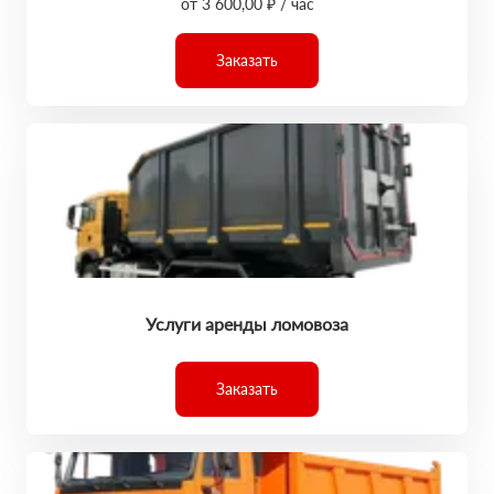
от 3 600,00 ₽ / час
Заказать
Услуги аренды ломовоза
Заказать