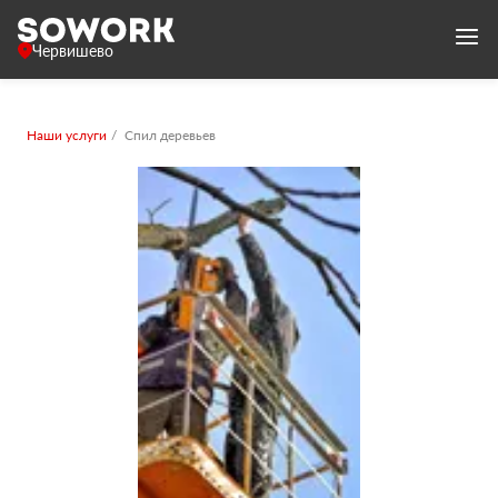
Червишево
Наши услуги
Спил деревьев