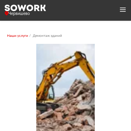
Червишево
Наши услуги
Демонтаж зданий