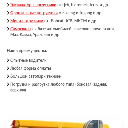
Экскаваторы погрузчики
от: jcb, hidromek, terex и др.
Фронтальные погрузчики
от: xcmg и liugong и др.
Мини-погрузчики
от: Bobcat, JCB, МКСМ и др.
Самосвалы
на базе автомобилей: shacman, howo, scania,
Маз, Камаз, Урал, зил и др.
Наши преимущества:
Опытные водители
Любая форма оплаты
Большой автопарк техники
Погрузка и разгрузка любого типа (боковая, задняя,
верхняя)