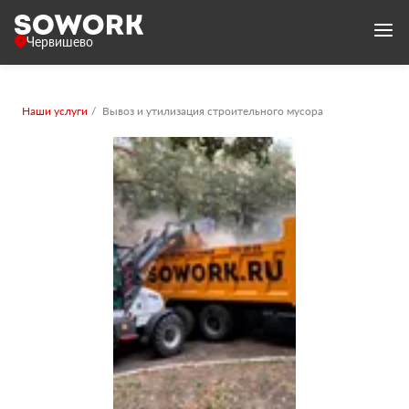
Червишево
Наши услуги
Вывоз и утилизация строительного мусора