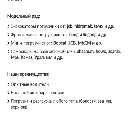
Модельный ряд:
Экскаваторы погрузчики от:
jcb, hidromek, terex и др.
Фронтальные погрузчики от:
xcmg и liugong и др.
Мини-погрузчики от:
Bobcat, JCB, МКСМ и др.
Самосвалы на базе автомобилей:
shacman, howo, scania,
Маз, Камаз, Урал, зил и др.
Наши преимущества:
Опытные водители
Большой автопарк техники
Погрузка и разгрузка любого типа (боковая, задняя,
верхняя)