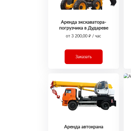
Аренда экскаватора-
погрузчика в Дудареве
от 3 200,00 ₽ / час
Заказать
Аренда автокрана