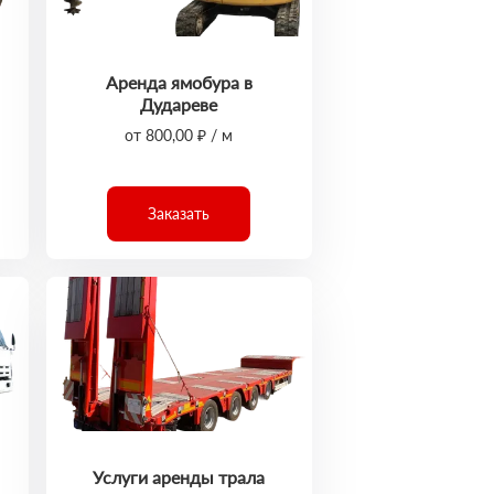
Аренда ямобура в
Дудареве
от 800,00 ₽ / м
Заказать
Услуги аренды трала