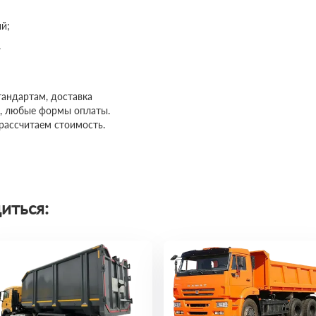
й;
.
тандартам, доставка
м, любые формы оплаты.
 рассчитаем стоимость.
иться: