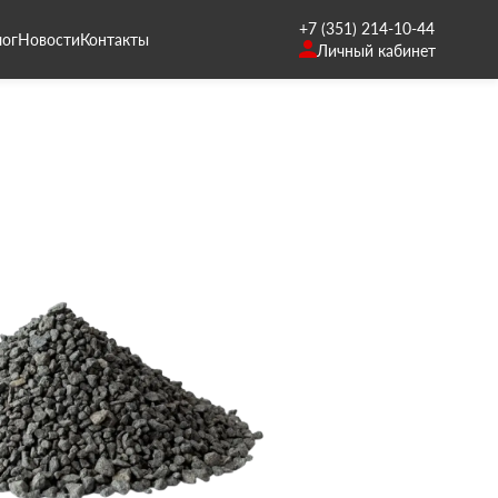
+7 (351) 214-10-44
лог
Новости
Контакты
Личный кабинет