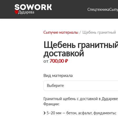
Спецтехника
Сыпу
Дударева
Сыпучие материалы
Щебень гранитный
Щебень гранитный
доставкой
от
700,00 ₽
Вид материала
Выберите
Гранитный щебень с доставкой в Дудареве
Фракции:
5–20 мм — бетон, асфальт, фундаменты;