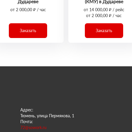
Дудареве
(КМУ) в Дудареве
от 2 000,00 ₽ / час
от 14 000,00 ₽ / рейс
от 2 000,00 ₽ / час
Заказать
Заказать
Адрес:
Тюмень, улица Пермякова, 1
Почта:
72@sowork.ru