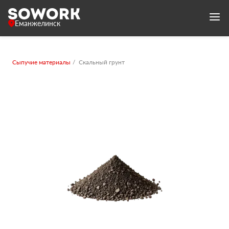
Еманжелинск
Сыпучие материалы
Скальный грунт