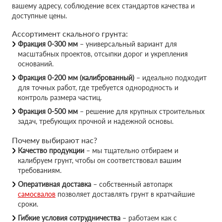
вашему адресу, соблюдение всех стандартов качества и
доступные цены.
Ассортимент скального грунта:
Фракция 0-300 мм
– универсальный вариант для
масштабных проектов, отсыпки дорог и укрепления
оснований.
Фракция 0-200 мм (калиброванный)
– идеально подходит
для точных работ, где требуется однородность и
контроль размера частиц.
Фракция 0-500 мм
– решение для крупных строительных
задач, требующих прочной и надежной основы.
Почему выбирают нас?
Качество продукции
– мы тщательно отбираем и
калибруем грунт, чтобы он соответствовал вашим
требованиям.
Оперативная доставка
– собственный автопарк
самосвалов
позволяет доставлять грунт в кратчайшие
сроки.
Гибкие условия сотрудничества
– работаем как с