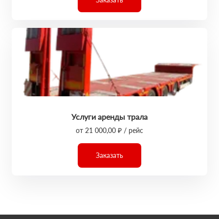
Услуги аренды трала
от 21 000,00 ₽ / рейс
Заказать