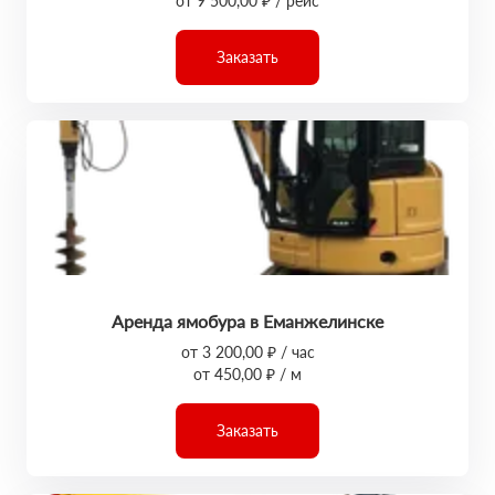
от 9 500,00 ₽ / рейс
Заказать
Аренда ямобура в Еманжелинске
от 3 200,00 ₽ / час
от 450,00 ₽ / м
Заказать