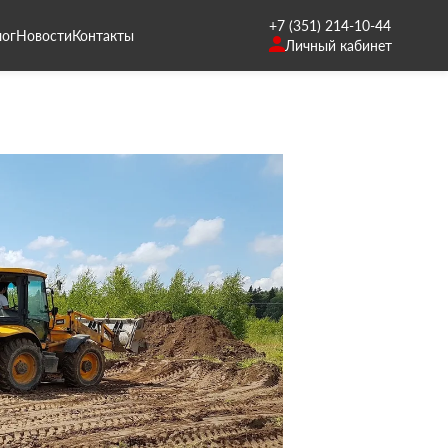
+7 (351) 214-10-44
лог
Новости
Контакты
Личный кабинет