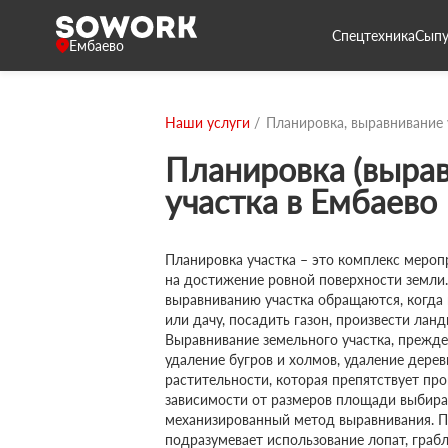
Спецтехника
Сыпу
Ембаево
Наши услуги
Планировка, выравнивание 
Планировка (вырав
участка в Ембаево
Планировка участка – это комплекс мероп
на достижение ровной поверхности земли.
выравниванию участка обращаются, когда
или дачу, посадить газон, произвести ла
Выравнивание земельного участка, прежде
удаление бугров и холмов, удаление дерев
растительности, которая препятствует про
зависимости от размеров площади выбира
механизированный метод выравнивания. П
подразумевает использование лопат, грабл