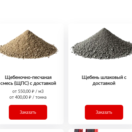
Щебеночно-песчаная
Щебень шлаковый с
смесь (ЩПС) с доставкой
доставкой
от 550,00 ₽ / м3
от 400,00 ₽ / тонна
Заказать
Заказать