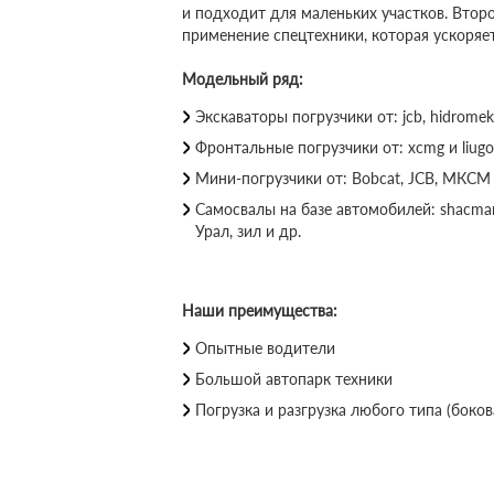
и подходит для маленьких участков. Втор
применение спецтехники, которая ускоряе
Модельный ряд:
Экскаваторы погрузчики от: jcb, hidromek,
Фронтальные погрузчики от: xcmg и liugo
Мини-погрузчики от: Bobcat, JCB, МКСМ 
Самосвалы на базе автомобилей: shacman,
Урал, зил и др.
Наши преимущества:
Опытные водители
Большой автопарк техники
Погрузка и разгрузка любого типа (бокова