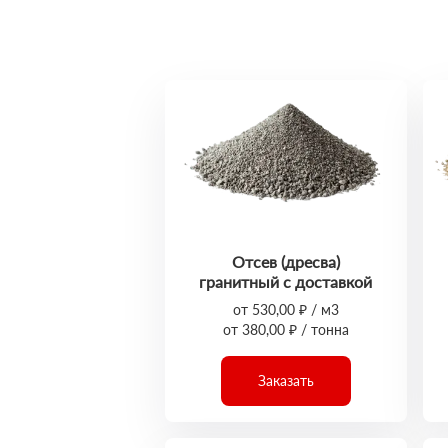
Отсев (дресва)
гранитный с доставкой
от 530,00 ₽ / м3
от 380,00 ₽ / тонна
Заказать