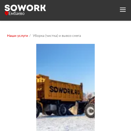
Ембаево
Наши услуги
Уборка (чистка) и вывоз снега