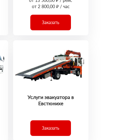
от 13 500,00 ₽ / рейс
от 2 800,00 ₽ / час
Заказать
Услуги эвакуатора в
Евстюнихе
Заказать