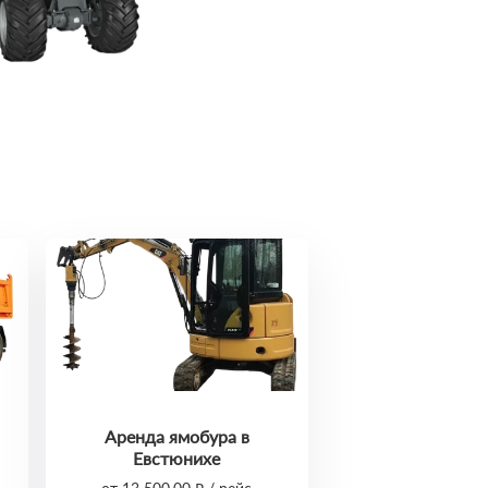
Аренда ямобура в
Евстюнихе