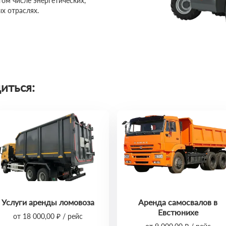
том числе энергетических,
х отраслях.
иться:
Услуги аренды ломовоза
Аренда самосвалов в
Евстюнихе
от 18 000,00 ₽ / рейс