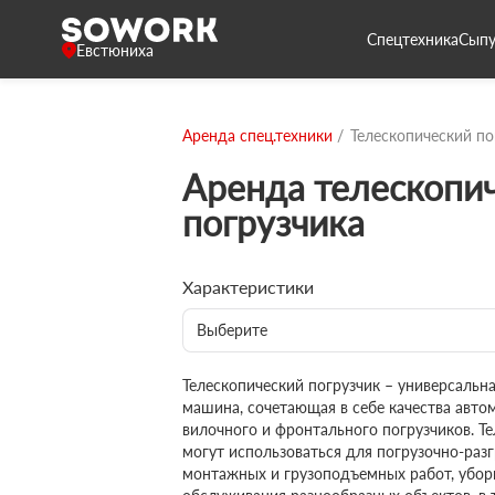
Спецтехника
Сыпу
Евстюниха
Аренда спец.техники
Телескопический по
Аренда телескопи
погрузчика
Характеристики
Выберите
Телескопический погрузчик – универсаль
машина, сочетающая в себе качества авто
вилочного и фронтального погрузчиков. Т
могут использоваться для погрузочно-разг
монтажных и грузоподъемных работ, убор