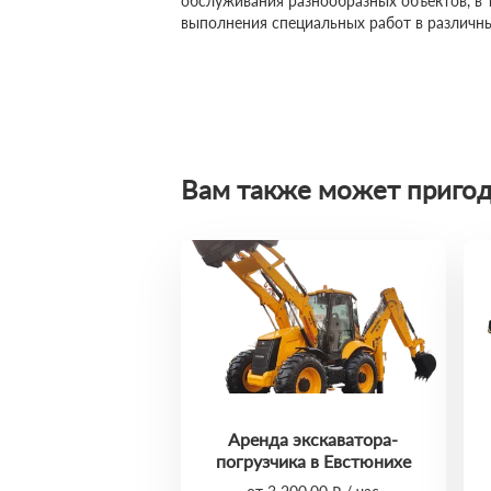
обслуживания разнообразных объектов, в 
выполнения специальных работ в различны
Вам также может пригод
Аренда экскаватора-
погрузчика в Евстюнихе