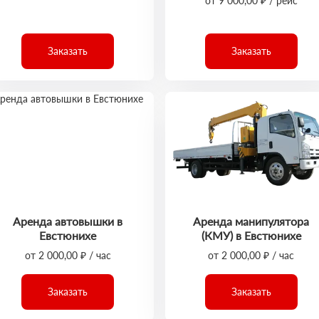
от 9 000,00 ₽ / рейс
Заказать
Заказать
Аренда автовышки в
Аренда манипулятора
Евстюнихе
(КМУ) в Евстюнихе
от 2 000,00 ₽ / час
от 2 000,00 ₽ / час
Заказать
Заказать