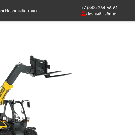
+7 (343) 264-66-61
лог
Новости
Контакты
Личный кабинет