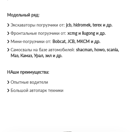
Модельный ряд:
Экскаваторы погрузчики от:
jcb, hidromek, terex и др.
Фронтальные погрузчики от:
xcmg и liugong и др.
Мини-погрузчики от:
Bobcat, JCB, МКСМ и др.
Самосвалы на базе автомобилей:
shacman, howo, scania,
Маз, Камаз, Урал, зил и др.
НАши преимущества:
Опытные водители
Большой автопарк техники