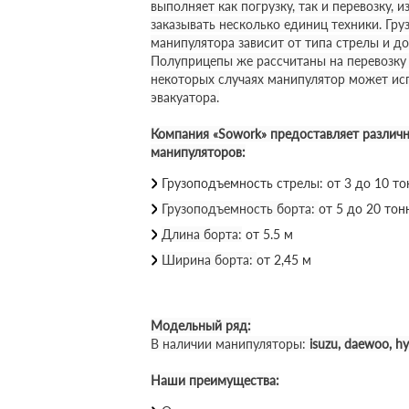
выполняет как погрузку, так и перевозку, 
заказывать несколько единиц техники. Гр
манипулятора зависит от типа стрелы и до
Полуприцепы же рассчитаны на перевозку г
некоторых случаях манипулятор может ис
эвакуатора.
Компания «Sowork» предоставляет различ
манипуляторов:
Грузоподъемность стрелы: от 3 до 10 то
Грузоподъемность борта:
от 5 до 20 тон
Длина борта:
от 5.5 м
Ширина борта:
от 2,45 м
Модельный ряд:
В наличии манипуляторы:
isuzu, daewoo, h
Наши преимущества: