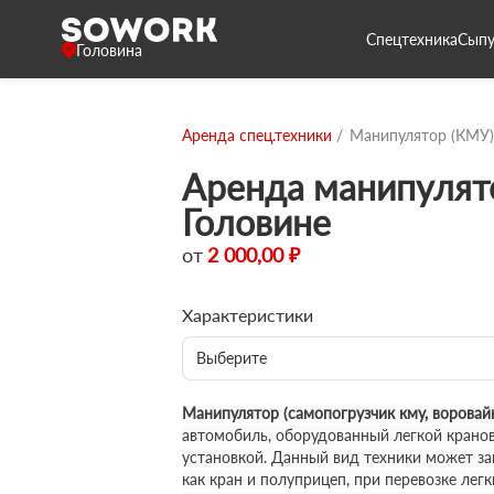
Спецтехника
Сыпу
Головина
Аренда спец.техники
Манипулятор (КМУ)
Аренда манипулят
Головине
от
2 000,00 ₽
Характеристики
Выберите
Манипулятор (самопогрузчик кму, воровай
автомобиль, оборудованный легкой крано
установкой. Данный вид техники может за
как кран и полуприцеп, при перевозке лег