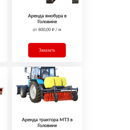
Аренда ямобура в
Головине
от 800,00 ₽ / м
Заказать
Аренда трактора МТЗ в
Головине