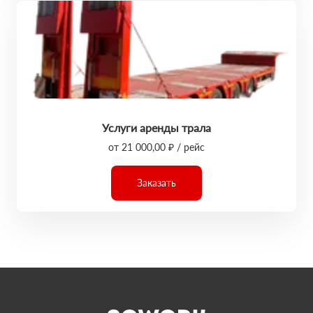
Услуги аренды трала
от 21 000,00 ₽ / рейс
Заказать