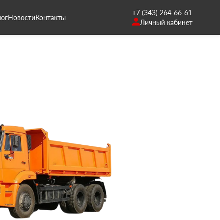
+7 (343) 264-66-61
лог
Новости
Контакты
Личный кабинет