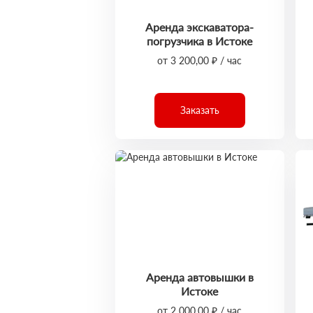
Аренда экскаватора-
погрузчика в Истоке
от 3 200,00 ₽ / час
Заказать
Аренда автовышки в
Истоке
от 2 000,00 ₽ / час