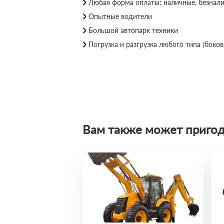
Любая форма оплаты: наличные, безнал
Опытные водители
Большой автопарк техники
Погрузка и разгрузка любого типа (бокова
Вам также может пригод