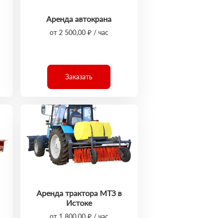
Аренда автокрана
от 2 500,00 ₽ / час
Заказать
Аренда трактора МТЗ в
Истоке
от 1 800,00 ₽ / час