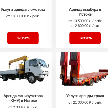
Услуги аренды ломовоза
Аренда ямобура в
Истоке
от 18 000,00 ₽ / рейс
от 13 500,00 ₽ / рейс
от 2 800,00 ₽ / час
Заказать
Заказать
Аренда манипулятора
Услуги аренды трала
(КМУ) в Истоке
от 21 000,00 ₽ / рейс
от 2 000,00 ₽ / час