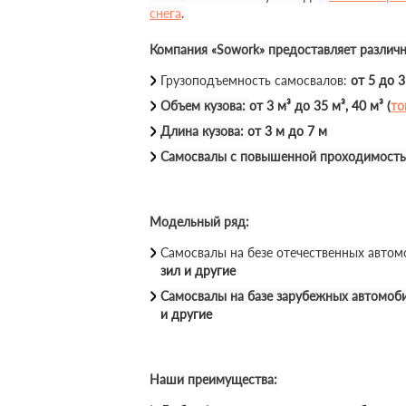
снега
.
Компания «Sowork» предоставляет различ
Грузоподъемность самосвалов:
от 5 до 
Объем кузова:
от 3 м³ до 35 м³, 40 м³ (
то
Длина кузова:
от 3 м до 7 м
Самосвалы с повышенной проходимост
Модельный ряд:
Самосвалы на безе отечественных авто
зил и другие
Самосвалы на базе зарубежных автомоб
и другие
Наши преимущества: