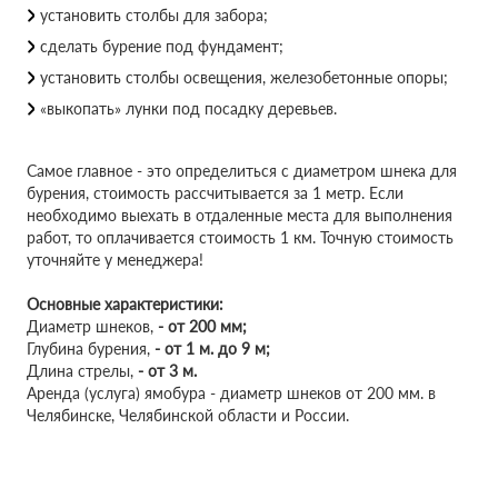
установить столбы для забора;
сделать бурение под фундамент;
установить столбы освещения, железобетонные опоры;
«выкопать» лунки под посадку деревьев.
Самое главное - это определиться с диаметром шнека для
бурения, стоимость рассчитывается за 1 метр. Если
необходимо выехать в отдаленные места для выполнения
работ, то оплачивается стоимость 1 км. Точную стоимость
уточняйте у менеджера!
Основные характеристики:
Диаметр шнеков,
-
от 200 мм;
Глубина бурения,
-
от 1 м. до 9 м;
Длина стрелы,
-
от 3 м.
Аренда (услуга) ямобура - диаметр шнеков от 200 мм. в
Челябинске, Челябинской области и России.