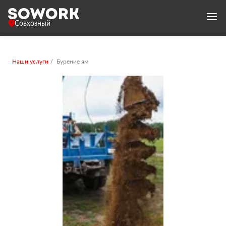
Совхозный
Наши услуги
Бурение ям