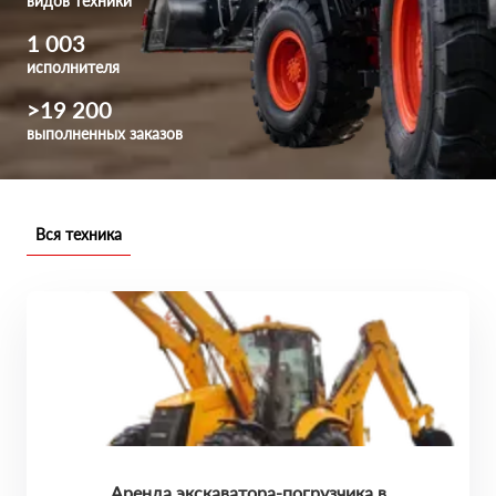
видов техники
1 003
исполнителя
>19 200
выполненных заказов
Вся техника
Аренда экскаватора-погрузчика в