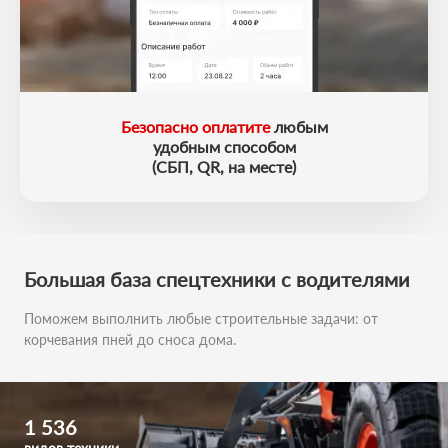
Безопасно оплатите
любым
удобным способом
(СБП, QR, на месте)
Большая база
спецтехники с водителями
Поможем выполнить любые строительные задачи:
от
корчевания пней до сноса дома.
1 536