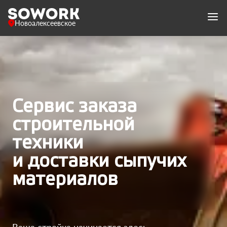
Новоалексеевское
Сервис заказа
строительной
техники
и доставки сыпучих
материалов
Ваша стройка начинается здесь