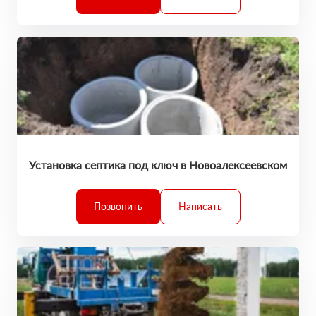
Установка септика под ключ в Новоалексеевском
Позвонить
Написать