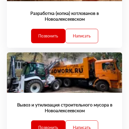
Разработка (копка) котлованов в
Новоалексеевском
Позвонить
Написать
Вывоз и утилизация строительного мусора в
Новоалексеевском
Позвонить
Написать