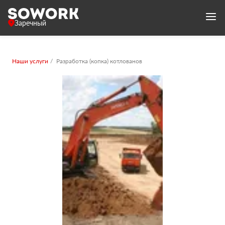
Заречный
Наши услуги
Разработка (копка) котлованов