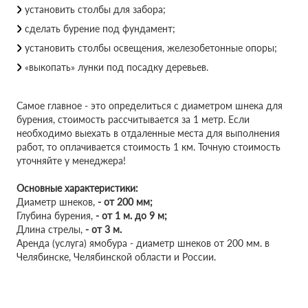
установить столбы для забора;
сделать бурение под фундамент;
установить столбы освещения, железобетонные опоры;
«выкопать» лунки под посадку деревьев.
Самое главное - это определиться с диаметром шнека для
бурения, стоимость рассчитывается за 1 метр. Если
необходимо выехать в отдаленные места для выполнения
работ, то оплачивается стоимость 1 км. Точную стоимость
уточняйте у менеджера!
Основные характеристики:
Диаметр шнеков,
-
от 200 мм;
Глубина бурения,
-
от 1 м. до 9 м;
Длина стрелы,
-
от 3 м.
Аренда (услуга) ямобура - диаметр шнеков от 200 мм. в
Челябинске, Челябинской области и России.