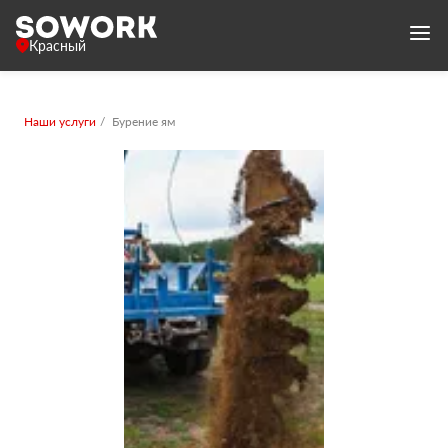
Красный
Наши услуги
Бурение ям