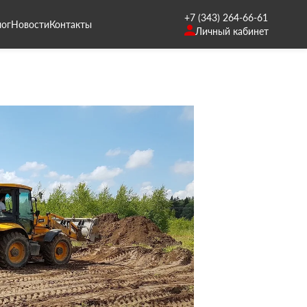
+7 (343) 264-66-61
лог
Новости
Контакты
Личный кабинет