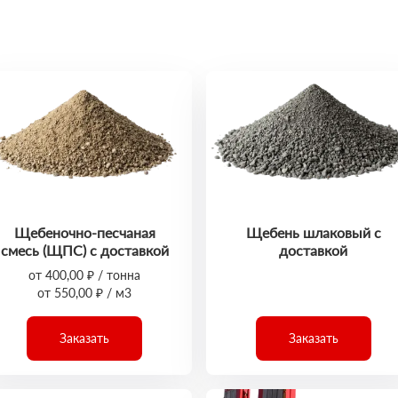
Щебеночно-песчаная
Щебень шлаковый с
смесь (ЩПС) с доставкой
доставкой
от 400,00 ₽ / тонна
от 550,00 ₽ / м3
Заказать
Заказать