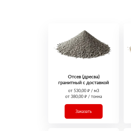
Отсев (дресва)
гранитный с доставкой
от 530,00 ₽ / м3
от 380,00 ₽ / тонна
Заказать