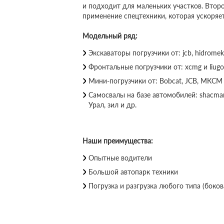
и подходит для маленьких участков. Втор
применение спецтехники, которая ускоряе
Модельный ряд:
Экскаваторы погрузчики от: jcb, hidromek,
Фронтальные погрузчики от: xcmg и liugo
Мини-погрузчики от: Bobcat, JCB, МКСМ 
Самосвалы на базе автомобилей: shacman,
Урал, зил и др.
Наши преимущества:
Опытные водители
Большой автопарк техники
Погрузка и разгрузка любого типа (бокова