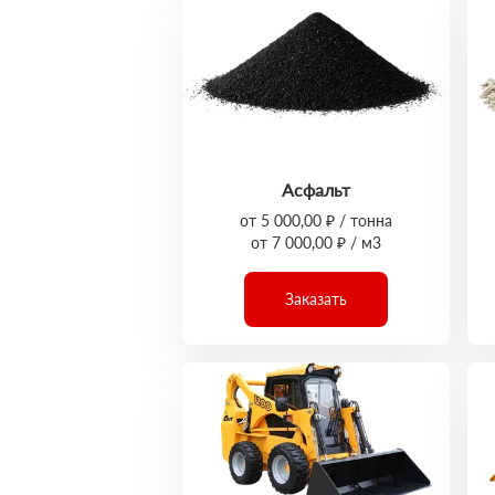
Асфальт
от 5 000,00 ₽ / тонна
от 7 000,00 ₽ / м3
Заказать