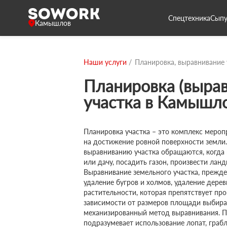
Спецтехника
Сыпу
Камышлов
Наши услуги
Планировка, выравнивание 
Планировка (вырав
участка в Камышл
Планировка участка – это комплекс мероп
на достижение ровной поверхности земли.
выравниванию участка обращаются, когда
или дачу, посадить газон, произвести ла
Выравнивание земельного участка, прежде
удаление бугров и холмов, удаление дерев
растительности, которая препятствует про
зависимости от размеров площади выбира
механизированный метод выравнивания. П
подразумевает использование лопат, грабл