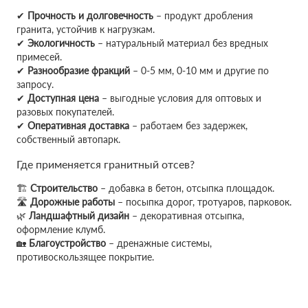
✔
Прочность и долговечность
– продукт дробления
гранита, устойчив к нагрузкам.
✔
Экологичность
– натуральный материал без вредных
примесей.
✔
Разнообразие фракций
– 0-5 мм, 0-10 мм и другие по
запросу.
✔
Доступная цена
– выгодные условия для оптовых и
разовых покупателей.
✔
Оперативная доставка
– работаем без задержек,
собственный автопарк.
Где применяется гранитный отсев?
🏗
Строительство
– добавка в бетон, отсыпка площадок.
🛣
Дорожные работы
– посыпка дорог, тротуаров, парковок.
🌿
Ландшафтный дизайн
– декоративная отсыпка,
оформление клумб.
🏡
Благоустройство
– дренажные системы,
противоскользящее покрытие.