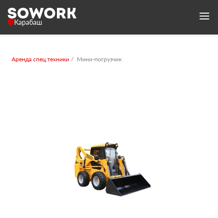
Карабаш
Аренда спец.техники
Мини-погрузчик