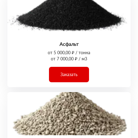
Асфальт
от 5 000,00 ₽ / тонна
от 7 000,00 ₽ / м3
Заказать