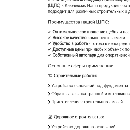
(ЩПС)
в Ключевске. Наша продукция соот
подходит для различных строительных и 
Преимущества нашей ЩПС:
✔
Оптимальное соотношение
щебня и пес
✔
Высокое качество
компонентов смеси
✔
Удобство в работе
- готова к непосред
✔
Доступные цены
при любых объемах по
✔
Собственный автопарк
для оперативной
Основные сферы применения:
🏗
Строительные работы:
Устройство оснований под фундаменты
Обратная засыпка траншей и котлованов
Приготовление строительных смесей
🛣
Дорожное строительство:
Устройство дорожных оснований