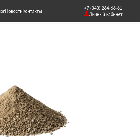
+7 (343) 264-66-61
лог
Новости
Контакты
Личный кабинет