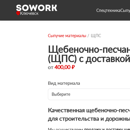
Спецтехника
Сыпу
Ключевск
Сыпучие материалы
ЩПС
Щебеночно-песчан
(ЩПС) с доставкой
от
400,00 ₽
Вид материала
Выберите
Качественная щебеночно-пес
для строительства и дорожны
Мы осуществляем
продажу и доставку ще