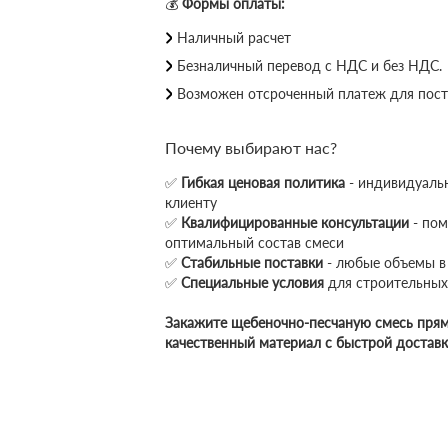
💰
Формы оплаты:
Наличный расчет
Безналичный перевод с НДС и без НДС.
Возможен отсроченный платеж для пост
Почему выбирают нас?
✅
Гибкая ценовая политика
- индивидуаль
клиенту
✅
Квалифицированные консультации
- по
оптимальный состав смеси
✅
Стабильные поставки
- любые объемы в
✅
Специальные условия
для строительных
Закажите щебеночно-песчаную смесь прям
качественный материал с быстрой доставк