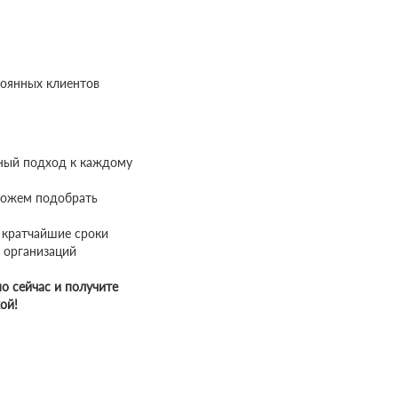
оянных клиентов
ный подход к каждому
можем подобрать
 кратчайшие сроки
 организаций
о сейчас и получите
ой!