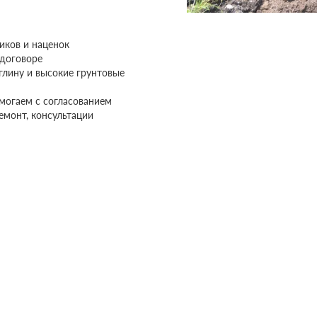
иков и наценок
 договоре
глину и высокие грунтовые
могаем с согласованием
ремонт, консультации