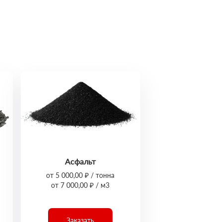
Асфальт
от 5 000,00 ₽ / тонна
от 7 000,00 ₽ / м3
Заказать