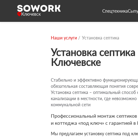
Спецтехника
Сыпу
Ключевск
Наши услуги
Установка септика
Установка септика
Ключевске
Стабильно и эффективно функционирующа
обязательная составляющая понятия совре
Установка септика – оптимальный способ 
канализации в местности, где невозможно
коммунальной сети
Профессиональный монтаж септиков д
и коттеджа «под ключ» с гарантией в
Мы предлагаем установку септика под клю