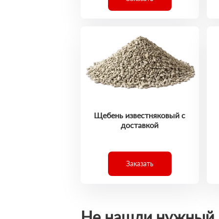
Щебень известняковый с
доставкой
Заказать
Не нашли нужный