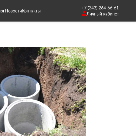
+7 (343) 264-66-61
лог
Новости
Контакты
Личный кабинет