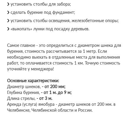
установить столбы для забора;
сделать бурение под фундамент;
установить столбы освещения, железобетонные опоры;
«выкопать» лунки под посадку деревьев.
Самое главное - это определиться с диаметром шнека для
бурения, стоимость рассчитывается за 1 метр. Если
необходимо выехать в отдаленные места для выполнения
работ, то оплачивается стоимость 1 км. Точную стоимость
уточняйте у менеджера!
Основные характеристики:
Диаметр шнеков,
-
от 200 мм;
Глубина бурения,
-
от 1 м. до 9 м;
Длина стрелы,
-
от 3 м.
Аренда (услуга) ямобура - диаметр шнеков от 200 мм. в
Челябинске, Челябинской области и России.