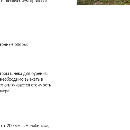
и назначением процесса
етонные опоры;
етром шнека для бурения,
 необходимо выехать в
то оплачивается стоимость
джера!
 от 200 мм. в Челябинске,