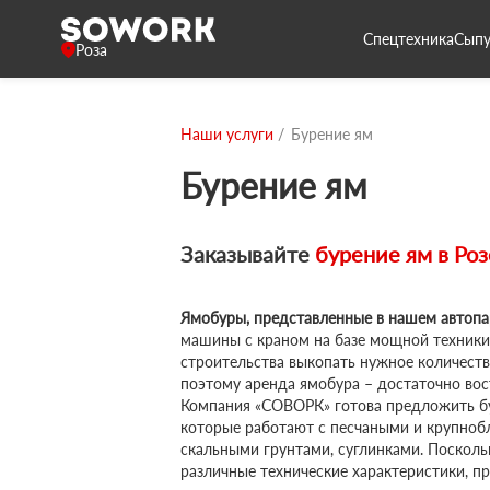
Спецтехника
Сыпу
Роза
Наши услуги
Бурение ям
Бурение ям
Заказывайте
бурение ям в
Роз
Ямобуры, представленные в нашем автопа
машины с краном на базе мощной техники
строительства выкопать нужное количеств
поэтому аренда ямобура – достаточно вос
Компания «СОВОРК» готова предложить бу
которые работают с песчаными и крупноб
скальными грунтами, суглинками. Посколь
различные технические характеристики, пр