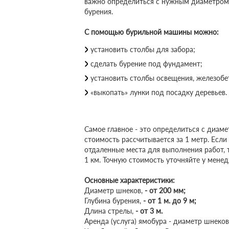
важно определиться с нужным диаметром 
бурения.
С помощью бурильной машины можно:
установить столбы для забора;
сделать бурение под фундамент;
установить столбы освещения, железоб
«выкопать» лунки под посадку деревьев.
Самое главное - это определиться с диам
стоимость рассчитывается за 1 метр. Если
отдаленные места для выполнения работ, 
1 км. Точную стоимость уточняйте у мене
Основные характеристики:
Диаметр шнеков,
-
от 200 мм;
Глубина бурения,
-
от 1 м. до 9 м;
Длина стрелы,
-
от 3 м.
Аренда (услуга) ямобура - диаметр шнеков