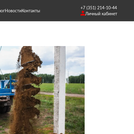
+7 (351) 214-10-44
лог
Новости
Контакты
Личный кабинет