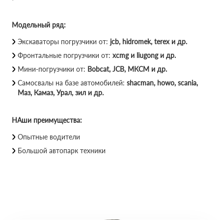
Модельный ряд:
Экскаваторы погрузчики от:
jcb, hidromek, terex и др.
Фронтальные погрузчики от:
xcmg и liugong и др.
Мини-погрузчики от:
Bobcat, JCB, МКСМ и др.
Самосвалы на базе автомобилей:
shacman, howo, scania,
Маз, Камаз, Урал, зил и др.
НАши преимущества:
Опытные водители
Большой автопарк техники