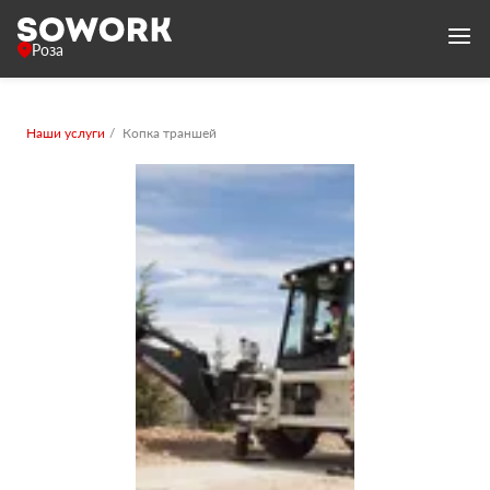
Роза
Наши услуги
Копка траншей