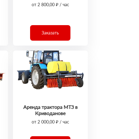
от 2 800,00 ₽ / час
Заказать
Аренда трактора МТЗ в
Криводанове
от 2 000,00 ₽ / час