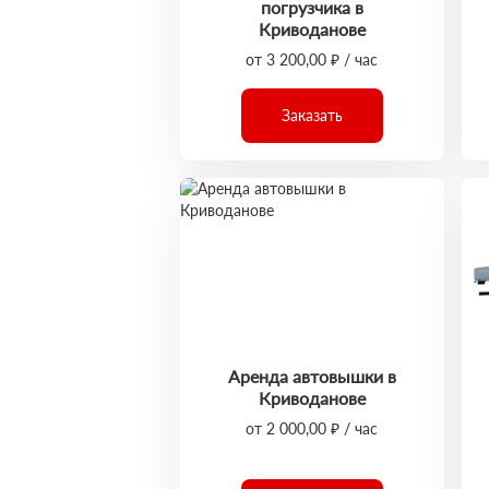
погрузчика в
Криводанове
от 3 200,00 ₽ / час
Заказать
Аренда автовышки в
Криводанове
от 2 000,00 ₽ / час