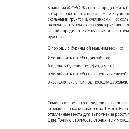
Компания «СОВОРК» готова предложить бу
которые работают с песчаными и крупноб
скальными грунтами, суглинками. Посколь
различные технические характеристики, пр
важно определиться с нужным диаметром 
бурения.
С помощью бурильной машины можно:
установить столбы для забора;
сделать бурение под фундамент;
установить столбы освещения, железоб
«выкопать» лунки под посадку деревьев.
Самое главное - это определиться с диам
стоимость рассчитывается за 1 метр. Если
отдаленные места для выполнения работ, 
1 км. Точную стоимость уточняйте у мене