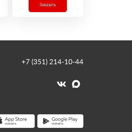
Заказать
+7 (351) 214-10-44