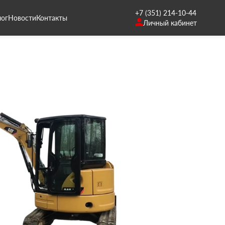
+7 (351) 214-10-44
лог
Новости
Контакты
Личный кабинет