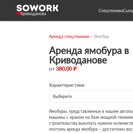
Спецтехника
Сыпу
Криводанова
Аренда спец.техники
Ямобур
Аренда ямобура в
Криводанове
от
380,00 ₽
Характеристики
Выберите
Ямобуры, представленные в нашем автопа
машины с краном на базе мощной техники
строительства выкопать нужное количеств
поэтому аренда ямобура – достаточно вос