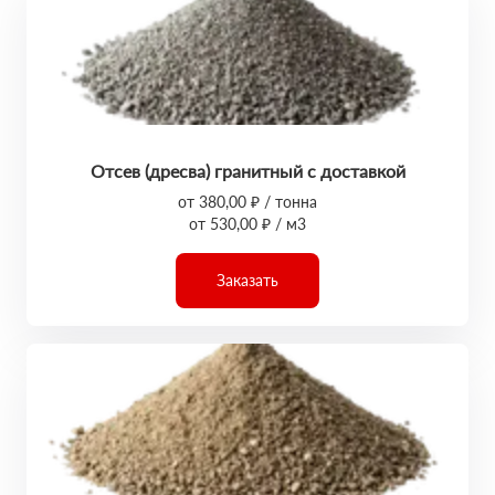
Отсев (дресва) гранитный с доставкой
от 380,00 ₽ / тонна
от 530,00 ₽ / м3
Заказать