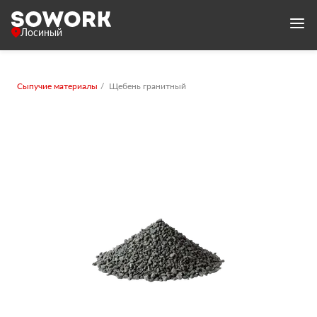
Лосиный
Сыпучие материалы
Щебень гранитный